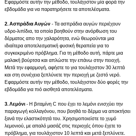
Εφαρμόστε αυτήν την μέθοδο, τουλάχιστον μία φορά την
εβδομάδα για να παρατηρήσετε τα αποτελέσματα.
2. Ασπράδια Αυγών
- Τα ασπράδια αυγών περιέχουν
υδρο-λιπίδια, τα οποία βοηθούν στην ανόρθωση του
δέρματος απο την χαλαρότητα, ενώ θεωρούνται μια
ιδιαίτερα αποτελεσματική φυσική θεραπεία για το
συγκεκριμένο πρόβλημα. Για τη μέθοδο αυτή, πάρτε μια
μαλακή βούρτσα και απλώστε την επάνω στην πειοχή.
Μετά την εφαρμογή, αφήστε το για τουλάχιστον 30 λεπτά
και στη συνέχεια ξεπλύνετε την περιοχή με ζεστό νερό.
Εφαρμόστε αυτήν την μέθοδο, τουλάχιστον δύο φορές την
εβδομάδα για πιό αισθητά αποτελέσματα.
3. Λεμόνι
- Η βιταμίνη C που έχει το λεμόνι ενισχύει την
παραγωγή κολλαγόνου, που βοηθά το δέρμα να αποκτήσει
ξανά την ελαστικότητά του. Χρησιμοποιείστε το χυμό
λεμονιού, με απαλό μασάζ στις περιοχές όπου έχετε το
πρόβλημα, για τουλάχιστον 10 λεπτά και μετά ξεπλύνετε.