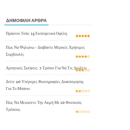
ΔΗΜΟΦΙΛΗ ΑΡΘΡΑ
Πράσινο Τσάι: 15 Εκπληκτικά Οφέλη
Πως Να Ψηλώσω - Διαβάστε Μερικές Χρήσιμες
Συμβουλές
Αρνητικές Σκέψεις: 7 Τρόποι Για Να Τις Διώξετε
Δείτε 20 Υπέροχες Φωτογραφίες Διακόσμησης
Για Το Μπάνιο
Πώς Να Μειώσετε Την Ακμή Με 10 Φυσικούς
Τρόπους