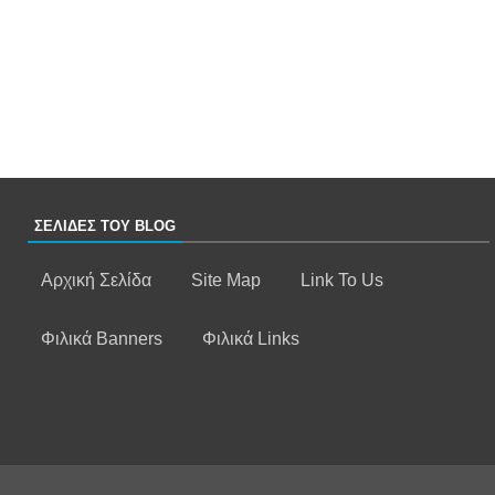
ΣΕΛΙΔΕΣ ΤΟΥ BLOG
Αρχική Σελίδα
Site Map
Link To Us
Φιλικά Banners
Φιλικά Links