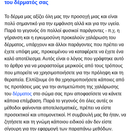
του δέρματός σας
Το δέρμα μας αξίζει όλη μας την προσοχή μιας και είναι
πολύ σημαντικό για την εμφάνιση αλλά και για την υγεία.
Παρά το γεγονός ότι πολλοί φυσικοί παράγοντες - π.χ. η
γήρανση και η εγκυμοσύνη προκαλούν χαλάρωση του
δέρματος, υπάρχουν και άλλοι παράγοντες που πρέπει να
έχετε υπόψη μας, προκειμένου να καταφέρετε να έχετε ένα
καλό αποτέλεσμα. Αυτός είναι ο λόγος που γράφτηκε αυτό
το άρθρο για να μοιραστούμε μερικούς από τους τρόπους
που μπορείτε να χρησιμοποιήσετε για την πρόληψη και τη
θεραπεία. Ελπίζουμε ότι θα χρησιμοποιήσετε κάποιες από
τις προτάσεις μας για την αντιμετώπιση της χαλάρωσης
του
δέρματος
στο σώμα σας πριν αποφασίσετε να κάνετε
κάποια επέμβαση. Παρά το γεγονός ότι όλες αυτές οι
μέθοδοι φαίνονται αποτελεσματικές, πρέπει να είστε
προσεκτικοί και υπομονετικοί. Η συμβουλή μας θα ήταν, να
ζητήσετε και τη γνώμη κάποιου ειδικού εάν δεν είστε
σίγουρη για την εφαρμογή των παραπάνω μεθόδων.