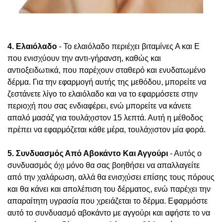
4. Ελαιόλαδο
- Το ελαιόλαδο περιέχει βιταμίνες Α και Ε
που ενισχύουν την αντι-γήρανση, καθώς και
αντιοξειδωτικά, που παρέχουν σταθερό και ενυδατωμένο
δέρμα. Για την εφαρμογή αυτής της μεθόδου, μπορείτε να
ζεστάνετε λίγο το ελαιόλαδο και να το εφαρμόσετε στην
περιοχή που σας ενδιαφέρει, ενώ μπορείτε να κάνετε
απαλό μασάζ για τουλάχιστον 15 λεπτά. Αυτή η μέθοδος
πρέπει να εφαρμόζεται κάθε μέρα, τουλάχιστον μία φορά.
5. Συνδυασμός Από Αβοκάντο Και Αγγούρι
- Αυτός ο
συνδυασμός όχι μόνο θα σας βοηθήσει να απαλλαγείτε
από την χαλάρωση, αλλά θα ενισχύσει επίσης τους πόρους
και θα κάνει και απολέπιση του δέρματος, ενώ παρέχει την
απαραίτητη υγρασία που χρειάζεται το δέρμα. Εφαρμόστε
αυτό το συνδυασμό αβοκάντο με αγγούρι και αφήστε το να