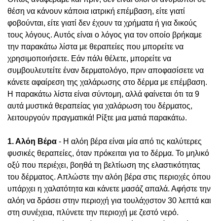
θέση να κάνουν κάποια ιατρική επέμβαση, είτε γιατί
φοβούνται, είτε γιατί δεν έχουν τα χρήματα ή για δικούς
τους λόγους. Αυτός είναι ο λόγος για τον οποίο βρήκαμε
την παρακάτω λίστα με θεραπείες που μπορείτε να
χρησιμοποιήσετε. Εάν πάλι θέλετε, μπορείτε να
συμβουλευτείτε έναν δερματολόγο, πριν αποφασίσετε να
κάνετε αφαίρεση της χαλάρωσης στο δέρμα με επέμβαση.
Η παρακάτω λίστα είναι σύντομη, αλλά φαίνεται ότι τα 9
αυτά μυστικά θεραπείας για χαλάρωση του δέρματος,
λειτουργούν πραγματικά! Ρίξτε μια ματιά παρακάτω.
1. Αλόη Βέρα
- Η αλόη βέρα είναι μία από τις καλύτερες
φυσικές θεραπείες, όταν πρόκειται για το δέρμα. Το μηλικό
οξύ που περιέχει, βοηθά τη βελτίωση της ελαστικότητας
του δέρματος. Απλώστε την αλόη βέρα στις περιοχές όπου
υπάρχει η χαλατότητα και κάνετε μασάζ απαλά. Αφήστε την
αλόη να δράσει στην περιοχή για τουλάχιστον 30 λεπτά και
στη συνέχεια, πλύνετε την περιοχή με ζεστό νερό.