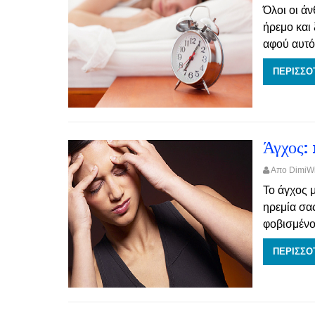
Όλοι οι ά
ήρεμο και
αφού αυτό 
ΠΕΡΙΣΣΟ
Άγχος: 
Απο Dimi
Το άγχος 
ηρεμία σα
φοβισμένοι
ΠΕΡΙΣΣΟ