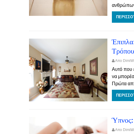
ανθρώπων 
ΠΕΡΙΣΣΟ
Έπιπλα
Τρόπου
Απο Dimi
Αυτό που 
να μπορέσ
Πρώτα απ' 
ΠΕΡΙΣΣΟ
Ύπνος:
Απο Dimi