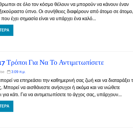
νθρωποι σε όλο τον κόσμο θέλουν να μπορούν να κάνουν έναν
 ξεκούραστο ύπνο. Οι συνήθειες διαφέρουν από άτομο σε άτομο
που έχει σημασία είναι να υπάρχει ένα καλό...
ΤΕΡΑ
17 Τρόποι Για Να Το Αντιμετωπίσετε
Wise
3:09 π.μ.
μπορεί να επηρεάσει την καθημερινή σας ζωή και να διαταράξει 
ς. Μπορεί να αισθάνεστε ανήσυχοι ή ακόμα και να νιώθετε
 για κάτι. Για να αντιμετωπίσετε το άγχος σας, υπάρχουν...
ΤΕΡΑ