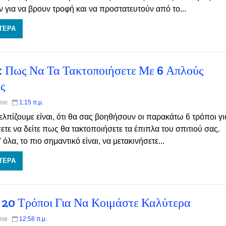
για να βρουν τροφή και να προστατευτούν από το...
ΤΕΡΑ
: Πως Να Τα Τακτοποιήσετε Με 6 Απλούς
ς
Wise
1:15 π.μ.
ελπίζουμε είναι, ότι θα σας βοηθήσουν οι παρακάτω 6 τρόποι γι
ετε να δείτε πως θα τακτοποιήσετε τα έπιπλα του σπιτιού σας.
όλα, το πιο σημαντικό είναι, να μετακινήσετε...
ΤΕΡΑ
 20 Τρόποι Για Να Κοιμάστε Καλύτερα
Wise
12:58 π.μ.