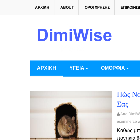
ΑΡΧΙΚΗ
ABOUT
ΟΡΟΙ ΧΡΗΣΗΣ
ΕΠΙΚΟΙΝΩ
ΑΡΧΙΚΗ
ΥΓΕΙΑ
ΟΜΟΡΦΙΑ
Πώς Να
Σας
Απο Dimi
ecommerce web
Καθώς μπαί
ποντίκια θ