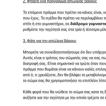
2. Φτιάξτε ένα πρόγραμμα απώλειας βάρους
Το επόμενο πράγμα που πρέπει να κάνεις είναι, 
που έχεις.
Το σχέδιο θα πρέπει να περιλαμβάνει τη
σπίτι ή στο γυμναστήριο, σε
διάδρομο γυμναστι
ρυθμίστε την ταχύτητά σας στα τρία ή τέσσερα μίλι
3. Φάτε για την απώλεια βάρους
Μπορείτε να συνειδητοποιήσουμε ότι δεν υπάρχει 
Αυτός είναι ο τρόπος του σώματός σας να σας πω
διατροφή σας.
Είναι σημαντικό να τρώτε όταν πει
πράγμα που θυμάται είναι να κάνουν καλές επιλο
από ό, τι χρειάζεστε, δεν θα βλάψει το μεταβολισ
το σώμα σας θα χρησιμοποιήσει το επιπλέον λίπ
Κάθε φορά που θα νιώθετε το σώμα σας κατα τη δι
αυξήστε και την ταχύτητα με την οποία τρέχετε σε