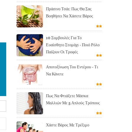
Πράσινο Τσάι: Πως Θα Σας
Βοηθήσει Να Χάσετε Βάρος
10 Συμβουλές Για Το
Ευαίσθητο Στομάχι - Ποιό Ρόλο
Παίζουν Οι Τροφές
Αποτοξίνωση Του Εντέρου - Τι
Να Κάνετε
Πως Να Φτιάξετε Μάσκα
Μαλλιών Με 5 Απλούς Τρόπους
Χάστε Βάρος Με Τρέξιμο