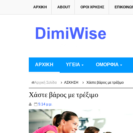
ΑΡΧΙΚΗ
ABOUT
ΟΡΟΙ ΧΡΗΣΗΣ
ΕΠΙΚΟΙΝΩ
ΑΡΧΙΚΗ
ΥΓΕΙΑ
ΟΜΟΡΦΙΑ
Αρχική Σελίδα
ΑΣΚΗΣΗ
Χάστε βάρος με τρέξιμο
Χάστε βάρος με τρέξιμο
5:14 μ.μ.