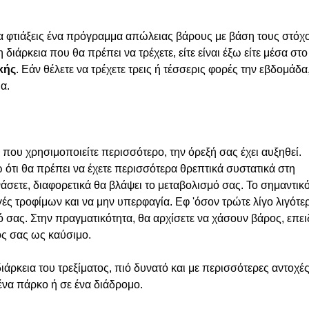
να φτιάξεις ένα πρόγραμμα απώλειας βάρους με βάση τους στόχ
 διάρκεια που θα πρέπει να τρέχετε, είτε είναι έξω είτε μέσα στο
κής
.
Εάν θέλετε να τρέχετε τρεις ή τέσσερις φορές την εβδομάδα
α.
που χρησιμοποιείτε περισσότερο, την όρεξή σας έχει αυξηθεί.
 ότι θα πρέπει να έχετε περισσότερα θρεπτικά συστατικά στη
νάσετε, διαφορετικά θα βλάψει το μεταβολισμό σας.
Το σημαντικ
γές τροφίμων και να μην υπερφαγία.
Εφ 'όσον τρώτε λίγο λιγότε
μό σας.
Στην πραγματικότητα, θα αρχίσετε να χάσουν βάρος, επε
ος σας ως καύσιμο.
άρκεια του τρεξίματος, πιό δυνατό και με περισσότερες αντοχές
 ένα πάρκο ή σε ένα διάδρομο.