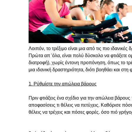
Λοιπόν, το τρέξιμο είναι μια από τις πιο ιδανικές
Πρώτα απ 'όλα, είναι πολύ δύσκολο να φτιάξετε 
διατροφή), χωρίς έντονη προπόνηση, όπως το τρ
μια ιδανική δραστηριότητα, διότι βοηθάει και στη
1. Ρύθμίστε την απώλεια βάρους
Πριν φτιάξεις ένα σχέδιο για την απώλεια βάρους 
αποφασίσεις τι θέλεις να πετύχεις.
Καθόρισε πόσο 
θέλεις να τρέχεις και πόσες φορές. όσο πιό γρήγο