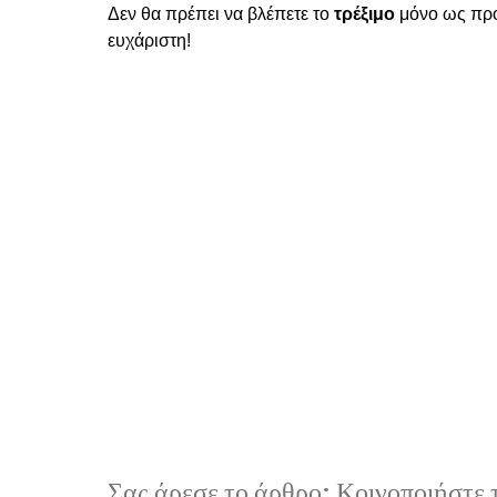
Δεν θα πρέπει να βλέπετε το
τρέξιμο
μόνο ως πρό
ευχάριστη!
Σας άρεσε το άρθρο; Κοινοποιήστε τ