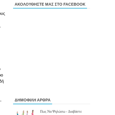
ΑΚΟΛΟΥΘΗΣΤΕ ΜΑΣ ΣΤΟ FACEBOOK
ους
,
ό
ρο
ιδή
,
ΔΗΜΟΦΙΛΗ ΑΡΘΡΑ
Πως Να Ψηλώσω - Διαβάστε