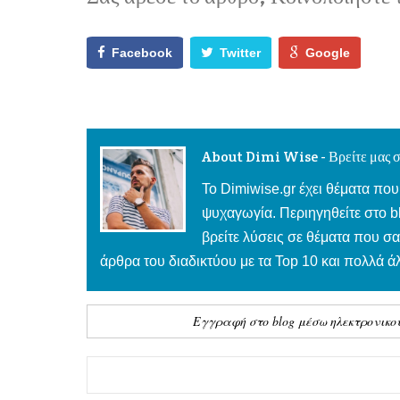
Facebook
Twitter
Google
About Dimi Wise - Βρείτε μας σ
To Dimiwise.gr έχει θέματα που
ψυχαγωγία. Περιηγηθείτε στο 
βρείτε λύσεις σε θέματα που σ
άρθρα του διαδικτύου με τα Top 10 και πολλά 
Εγγραφή στο blog μέσω ηλεκτρονικο