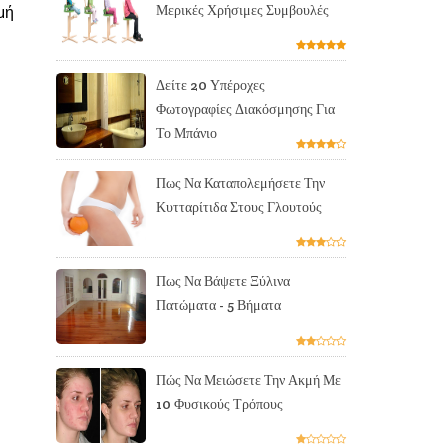
Μερικές Χρήσιμες Συμβουλές
μή
Δείτε 20 Υπέροχες
Φωτογραφίες Διακόσμησης Για
Το Μπάνιο
Πως Να Καταπολεμήσετε Την
Κυτταρίτιδα Στους Γλουτούς
Πως Να Βάψετε Ξύλινα
Πατώματα - 5 Βήματα
Πώς Να Μειώσετε Την Ακμή Με
10 Φυσικούς Τρόπους