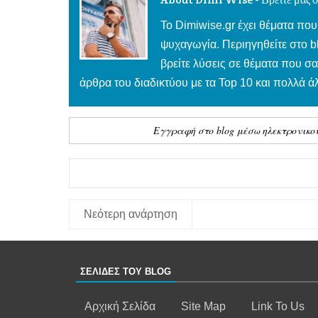
To Dimiwise.gr έχει θέματα που
ψυχαγωγία. Περιηγηθείτε στο 
βρείτε λύσεις σε θέματα που σ
άρθρα του διαδικτύου με τα Top 10 και πολλά 
Εγγραφή στο blog μέσω ηλεκτρονικο
Νεότερη ανάρτηση
ΣΕΛΙΔΕΣ ΤΟΥ BLOG
Αρχική Σελίδα
Site Map
Link To Us