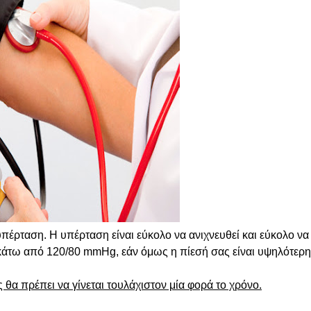
υπέρταση.
Η υπέρταση είναι εύκολο να ανιχνευθεί και εύκολο να
 κάτω από 120/80 mmHg, εάν όμως η πίεσή σας είναι υψηλότερη
ος θα πρέπει να γίνεται τουλάχιστον μία φορά το χρόνο.