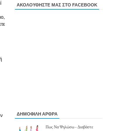
ί
ΑΚΟΛΟΥΘΗΣΤΕ ΜΑΣ ΣΤΟ FACEBOOK
ιο,
ετε
ή
ΔΗΜΟΦΙΛΗ ΑΡΘΡΑ
ην
Πως Να Ψηλώσω - Διαβάστε