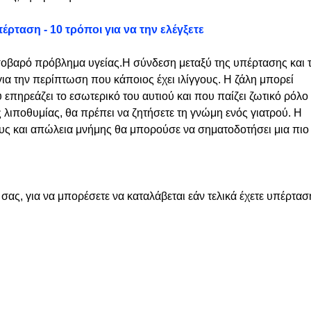
ρταση - 10 τρόποι για να την ελέγξετε
 σοβαρό πρόβλημα υγείας.
Η σύνδεση μεταξύ της υπέρτασης και 
 για την περίπτωση που κάποιος έχει ιλίγγους.
Η ζάλη μπορεί
επηρεάζει το εσωτερικό του αυτιού και που παίζει ζωτικό ρόλο
ς λιποθυμίας, θα πρέπει να ζητήσετε τη γνώμη ενός γιατρού.
Η
υς και απώλεια μνήμης θα μπορούσε να σηματοδοτήσει μια πιο
 σας, για να μπορέσετε να καταλάβεται εάν τελικά έχετε υπέρτασ