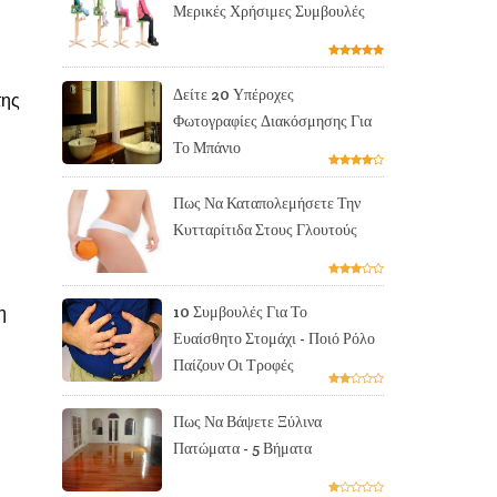
Μερικές Χρήσιμες Συμβουλές
Δείτε 20 Υπέροχες
της
Φωτογραφίες Διακόσμησης Για
Το Μπάνιο
Πως Να Καταπολεμήσετε Την
Κυτταρίτιδα Στους Γλουτούς
10 Συμβουλές Για Το
η
Ευαίσθητο Στομάχι - Ποιό Ρόλο
Παίζουν Οι Τροφές
Πως Να Βάψετε Ξύλινα
Πατώματα - 5 Βήματα