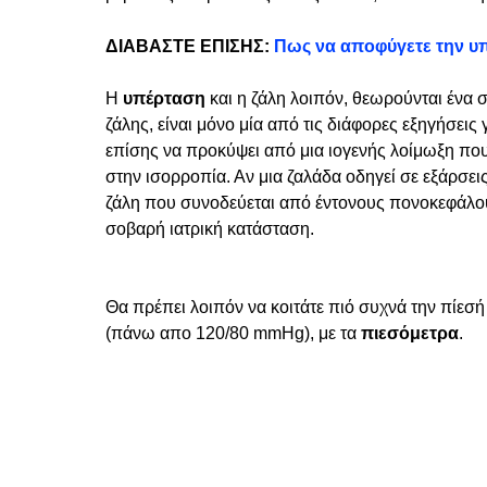
ΔΙΑΒΑΣΤΕ ΕΠΙΣΗΣ:
Πως να αποφύγετε την υπέ
Η
υπέρταση
και η ζάλη λοιπόν, θεωρούνται ένα
ζάλης, είναι μόνο μία από τις διάφορες εξηγήσεις
επίσης να προκύψει από μια ιογενής λοίμωξη που 
στην ισορροπία.
Αν μια ζαλάδα οδηγεί σε εξάρσει
ζάλη που συνοδεύεται από έντονους πονοκεφάλο
σοβαρή ιατρική κατάσταση.
Θα πρέπει λοιπόν να κοιτάτε πιό συχνά την πίεσή
(πάνω απο
120/80 mmHg), με τα
πιεσόμετρα
.