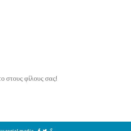
ο στους φίλους σας!
τα social media -