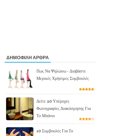
ΔΗΜΟΦΙΛΗ ΑΡΘΡΑ
Πως Να Ψηλώσω - Διαβάστε
Μερικές Χρήσιμες Συμβουλές
Δείτε 20 Υπέροχες
Φωτογραφίες Διακόσμησης Για
Το Μπάνιο
10 Συμβουλές Για Το