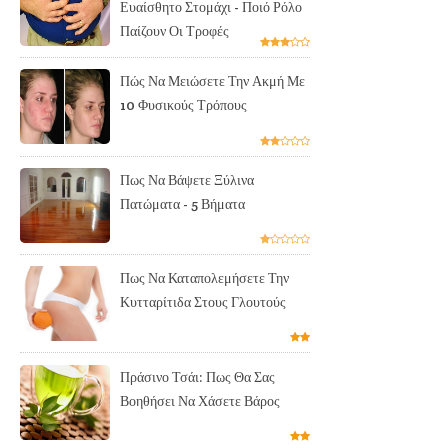
Ευαίσθητο Στομάχι - Ποιό Ρόλο
Παίζουν Οι Τροφές
Πώς Να Μειώσετε Την Ακμή Με
10 Φυσικούς Τρόπους
Πως Να Βάψετε Ξύλινα
Πατώματα - 5 Βήματα
Πως Να Καταπολεμήσετε Την
Κυτταρίτιδα Στους Γλουτούς
Πράσινο Τσάι: Πως Θα Σας
Βοηθήσει Να Χάσετε Βάρος