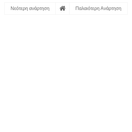
Νεότερη ανάρτηση
Παλαιότερη Ανάρτηση