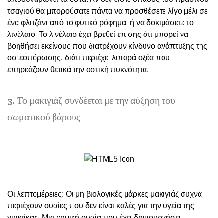
τσαγιού θα μπορούσατε πάντα να προσθέσετε λίγο μέλι σε
ένα φλιτζάνι από το φυτικό ρόφημα, ή να δοκιμάσετε το
λινέλαιο. Το λινέλαιο έχει βρεθεί επίσης ότι μπορεί να
βοηθήσει εκείνους που διατρέχουν κίνδυνο ανάπτυξης της
οστεοπόρωσης, διότι περιέχει λιπαρά οξέα που
επηρεάζουν θετικά την οστική πυκνότητα.
3. Το μακιγιάζ συνδέεται με την αύξηση του
σωματικού βάρους
Οι λεπτομέρειες: Οι μη βιολογικές μάρκες μακιγιάζ συχνά
περιέχουν ουσίες που δεν είναι καλές για την υγεία της
γυναίκας. Μια χημική ουσία που έχει δημιουργήσει