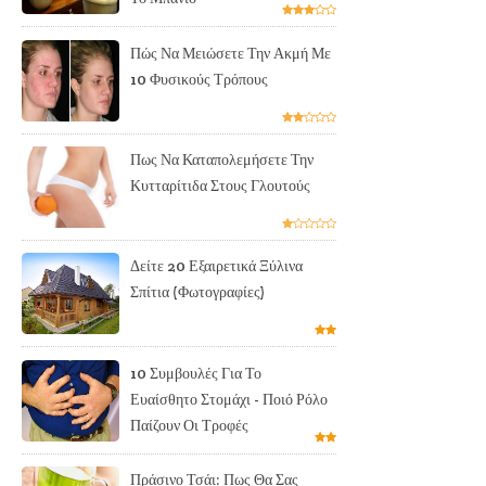
Πώς Να Μειώσετε Την Ακμή Με
10 Φυσικούς Τρόπους
Πως Να Καταπολεμήσετε Την
Κυτταρίτιδα Στους Γλουτούς
Δείτε 20 Εξαιρετικά Ξύλινα
Σπίτια (Φωτογραφίες)
10 Συμβουλές Για Το
Ευαίσθητο Στομάχι - Ποιό Ρόλο
Παίζουν Οι Τροφές
Πράσινο Τσάι: Πως Θα Σας