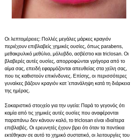
Οι λεπτομέρειες: Πολλές μεγάλες μάρκες κραγιόν
περιέχουν επιβλαβείς χημικές ουσίες, όπως parabens,
μεθακρυλικό μεθύλιο, μόλυβδο, ασβέστιο και triclosan. Οι
βλαβερές αυτές ουσίες, απορροφώνται γρήγορα από το
αίμα σας, επειδή εφαρμόζονται απευθείας στα χείλη σας,
που τις καθιστούν επικίνδυνες. Επίσης, οι περισσότερες
γυναίκες βάζουν κραγιόν κατ 'επανάληψη κατά τη διάρκεια
της ημέρας.
Σοκαριστικό στοιχείο για την υγεία: Παρά το γεγονός ότι
καμία από τις χημικές αυτές ουσίες που αναφέρονται
παραπάνω δεν κάνουν καλό, το triclosan είναι ιδιαίτερα
επιβλαβές. Οι ερευνητές έχουν βρει ότι όταν τα ποντίκια
εκτέθηκαν σε αυτό το χημικό συστατικό, οι λειτουργίες του