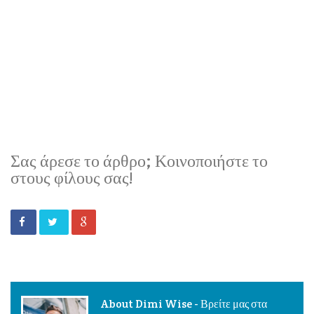
Σας άρεσε το άρθρο; Κοινοποιήστε το
στους φίλους σας!
About Dimi Wise - Βρείτε μας στα