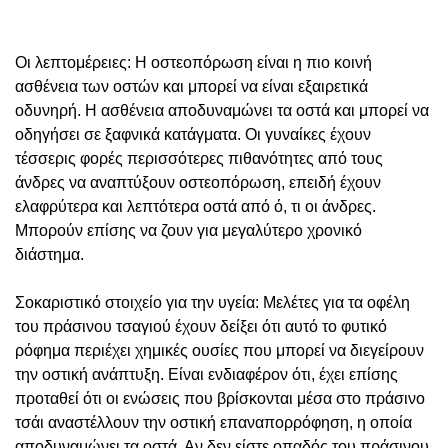
Οι λεπτομέρειες: Η οστεοπόρωση είναι η πιο κοινή
ασθένεια των οστών και μπορεί να είναι εξαιρετικά
οδυνηρή. Η ασθένεια αποδυναμώνει τα οστά και μπορεί να
οδηγήσει σε ξαφνικά κατάγματα. Οι γυναίκες έχουν
τέσσερις φορές περισσότερες πιθανότητες από τους
άνδρες να αναπτύξουν οστεοπόρωση, επειδή έχουν
ελαφρύτερα και λεπτότερα οστά από ό, τι οι άνδρες.
Μπορούν επίσης να ζουν για μεγαλύτερο χρονικό
διάστημα.
Σοκαριστικό στοιχείο για την υγεία: Μελέτες για τα οφέλη
του πράσινου τσαγιού έχουν δείξει ότι αυτό το φυτικό
ρόφημα περιέχει χημικές ουσίες που μπορεί να διεγείρουν
την οστική ανάπτυξη. Είναι ενδιαφέρον ότι, έχει επίσης
προταθεί ότι οι ενώσεις που βρίσκονται μέσα στο πράσινο
τσάι αναστέλλουν την οστική επαναπορρόφηση, η οποία
αποδυναμώνει τα οστά. Αν δεν είστε οπαδός του πράσινου