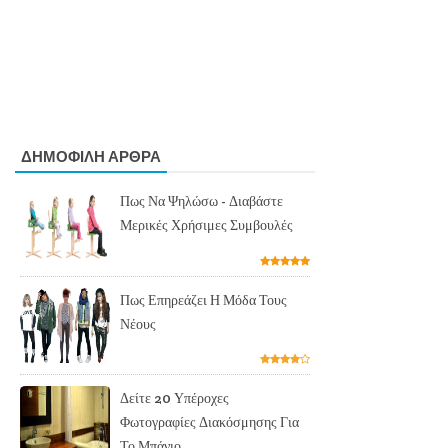
ΔΗΜΟΦΙΛΗ ΑΡΘΡΑ
Πως Να Ψηλώσω - Διαβάστε
Μερικές Χρήσιμες Συμβουλές
Πως Επηρεάζει Η Μόδα Τους
Νέους
Δείτε 20 Υπέροχες
Φωτογραφίες Διακόσμησης Για
Το Μπάνιο