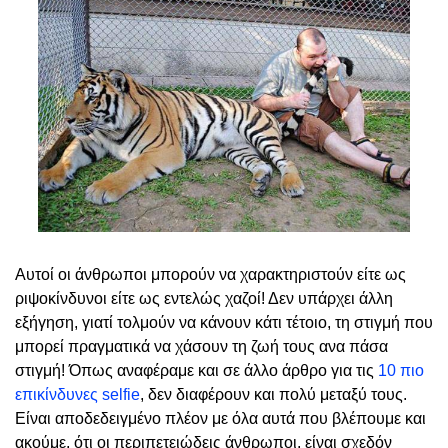
Αυτοί οι άνθρωποι μπορούν να χαρακτηριστούν είτε ως
ριψοκίνδυνοι είτε ως εντελώς χαζοί! Δεν υπάρχει άλλη
εξήγηση, γιατί τολμούν να κάνουν κάτι τέτοιο, τη στιγμή που
μπορεί πραγματικά να χάσουν τη ζωή τους ανα πάσα
στιγμή! Όπως αναφέραμε και σε άλλο άρθρο για τις
10 πιο
επικίνδυνες selfie
, δεν διαφέρουν και πολύ μεταξύ τους.
Είναι αποδεδειγμένο πλέον με όλα αυτά που βλέπουμε και
ακούμε, ότι οι περιπετειώδεις άνθρωποι, είναι σχεδόν