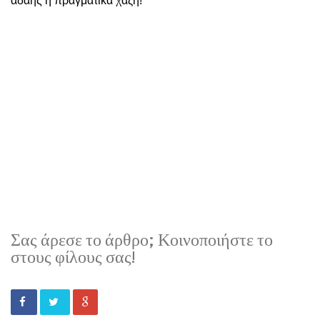
αδαής ή πραγματικά χαζή!
Σας άρεσε το άρθρο; Κοινοποιήστε το
στους φίλους σας!