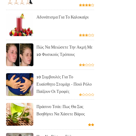
Αδυνάτισμα Για Το Καλοκαίρι
Πώς Να Μειώσετε Την Ακμή Με
10 Φυσικούς Τρόπους
10 Συμβουλές Για Το
Ευαίσθητο Στομάχι - Ποιό Ρόλο
Παίζουν Οι Τροφές
Πράσινο Τσάι: Πως Θα Σας
Βοηθήσει Να Χάσετε Βάρος