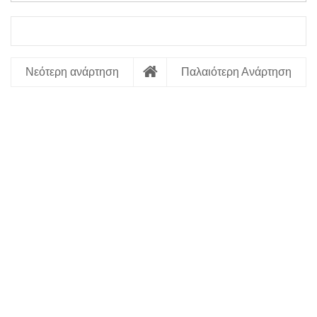
Νεότερη ανάρτηση
Παλαιότερη Ανάρτηση