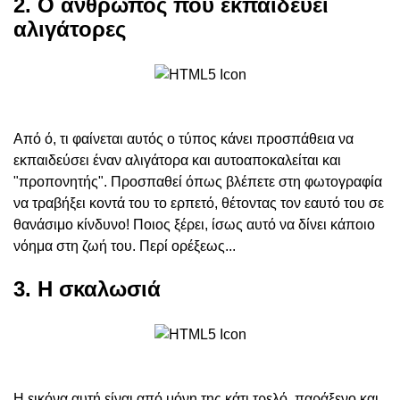
2. Ο άνθρωπος που εκπαιδεύει
αλιγάτορες
Από ό, τι φαίνεται αυτός ο τύπος κάνει προσπάθεια να
εκπαιδεύσει έναν αλιγάτορα και αυτοαποκαλείται και
"προπονητής". Προσπαθεί όπως βλέπετε στη φωτογραφία
να τραβήξει κοντά του το ερπετό, θέτοντας τον εαυτό του σε
θανάσιμο κίνδυνο! Ποιος ξέρει, ίσως αυτό να δίνει κάποιο
νόημα στη ζωή του. Περί ορέξεως...
3. Η σκαλωσιά
Η εικόνα αυτή είναι από μόνη της κάτι τρελό, παράξενο και