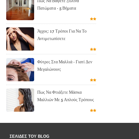
Πως Να Βάψετε Ξύλινα
Πατώματα - 5 Βήματα
Άγχος: 17 Τρόποι Για Να Το
Αντιμετωπίσετε
Φύτρες Στα Μαλλιά - Γιατί Δεν
Μεγαλώνουν;
Πως Να Φτιάξετε Μάσκα
Μαλλιών Με 5 Απλούς Τρόπους
ΣΕΛΙΔΕΣ ΤΟΥ BLOG