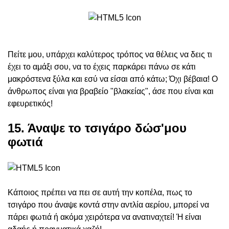
Πείτε μου, υπάρχει καλύτερος τρόπος να θέλεις να δεις τι
έχει το αμάξι σου, να το έχεις παρκάρει πάνω σε κάτι
μακρόστενα ξύλα και εσύ να είσαι από κάτω; Όχι βέβαια! Ο
άνθρωπος είναι για βραβείο "βλακείας", άσε που είναι και
εφευρετικός!
15. Άναψε το τσιγάρο δώσ'μου
φωτιά
Κάποιος πρέπει να πει σε αυτή την κοπέλα, πως το
τσιγάρο που άναψε κοντά στην αντλία αερίου, μπορεί να
πάρει φωτιά ή ακόμα χειρότερα να ανατιναχτεί! Ή είναι