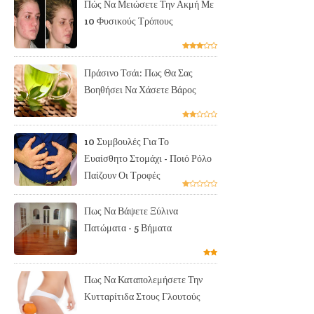
Πώς Να Μειώσετε Την Ακμή Με
10 Φυσικούς Τρόπους
Πράσινο Τσάι: Πως Θα Σας
Βοηθήσει Να Χάσετε Βάρος
10 Συμβουλές Για Το
Ευαίσθητο Στομάχι - Ποιό Ρόλο
Παίζουν Οι Τροφές
Πως Να Βάψετε Ξύλινα
Πατώματα - 5 Βήματα
Πως Να Καταπολεμήσετε Την
Κυτταρίτιδα Στους Γλουτούς