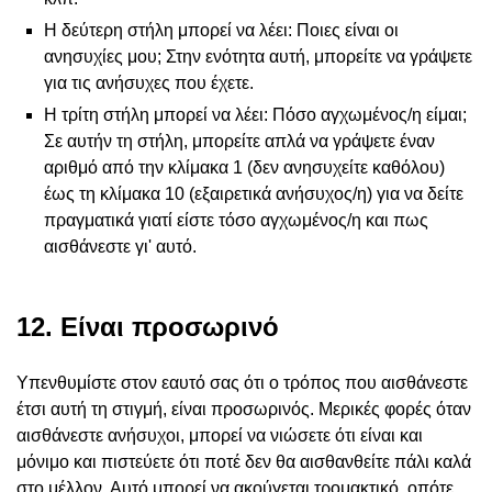
Η δεύτερη στήλη μπορεί να λέει: Ποιες είναι οι
ανησυχίες μου; Στην ενότητα αυτή, μπορείτε να γράψετε
για τις ανήσυχες που έχετε.
Η τρίτη στήλη μπορεί να λέει: Πόσο αγχωμένος/η είμαι;
Σε αυτήν τη στήλη, μπορείτε απλά να γράψετε έναν
αριθμό από την κλίμακα 1 (δεν ανησυχείτε καθόλου)
έως τη κλίμακα 10 (εξαιρετικά ανήσυχος/η) για να δείτε
πραγματικά γιατί είστε τόσο αγχωμένος/η και πως
αισθάνεστε γι' αυτό.
12. Είναι προσωρινό
Υπενθυμίστε στον εαυτό σας ότι ο τρόπος που αισθάνεστε
έτσι αυτή τη στιγμή, είναι προσωρινός. Μερικές φορές όταν
αισθάνεστε ανήσυχοι, μπορεί να νιώσετε ότι είναι και
μόνιμο και πιστεύετε ότι ποτέ δεν θα αισθανθείτε πάλι καλά
στο μέλλον. Αυτό μπορεί να ακούγεται τρομακτικό, οπότε