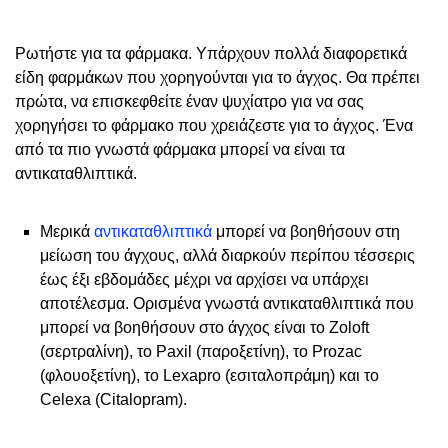
Ρωτήστε για τα φάρμακα. Υπάρχουν πολλά διαφορετικά
είδη φαρμάκων που χορηγούνται για το άγχος. Θα πρέπει
πρώτα, να επισκεφθείτε έναν ψυχίατρο για να σας
χορηγήσει το φάρμακο που χρειάζεστε για το άγχος. Ένα
από τα πιο γνωστά φάρμακα μπορεί να είναι τα
αντικαταθλιπτικά.
Μερικά
αντικαταθλιπτικά
μπορεί να βοηθήσουν στη
μείωση του άγχους, αλλά διαρκούν περίπου τέσσερις
έως έξι εβδομάδες μέχρι να αρχίσει να υπάρχει
αποτέλεσμα. Ορισμένα γνωστά αντικαταθλιπτικά που
μπορεί να βοηθήσουν στο άγχος είναι το Zoloft
(σερτραλίνη), το Paxil (παροξετίνη), το Prozac
(φλουοξετίνη), το Lexapro (εσιταλοπράμη) και το
Celexa (Citalopram).