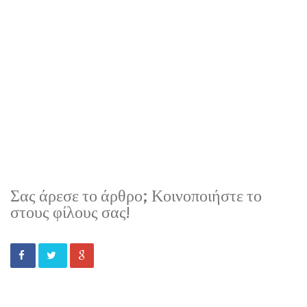
Σας άρεσε το άρθρο; Κοινοποιήστε το
στους φίλους σας!