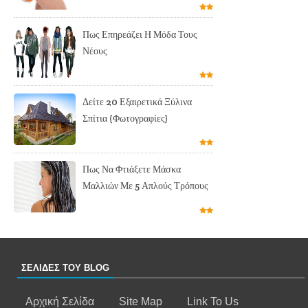
Πως Επηρεάζει Η Μόδα Τους
Νέους
Δείτε 20 Εξαιρετικά Ξύλινα
Σπίτια (Φωτογραφίες)
Πως Να Φτιάξετε Μάσκα
Μαλλιών Με 5 Απλούς Τρόπους
ΣΕΛΙΔΕΣ ΤΟΥ BLOG
Αρχική Σελίδα
Site Map
Link To Us