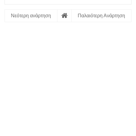
Νεότερη ανάρτηση
Παλαιότερη Ανάρτηση