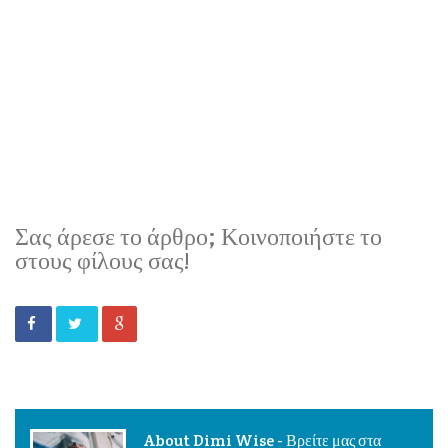
Σας άρεσε το άρθρο; Κοινοποιήστε το
στους φίλους σας!
About Dimi Wise - Βρείτε μας στα