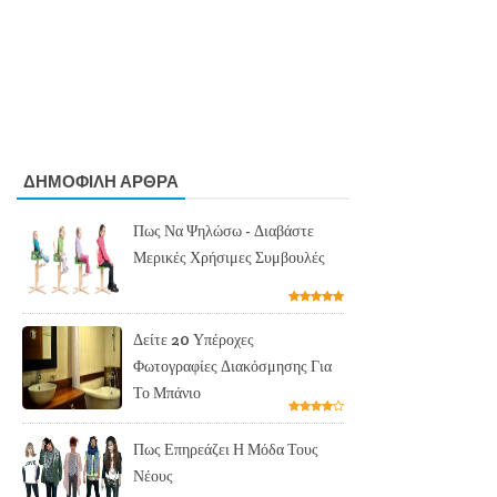
ΔΗΜΟΦΙΛΗ ΑΡΘΡΑ
Πως Να Ψηλώσω - Διαβάστε
Μερικές Χρήσιμες Συμβουλές
Δείτε 20 Υπέροχες
Φωτογραφίες Διακόσμησης Για
Το Μπάνιο
Πως Επηρεάζει Η Μόδα Τους
Νέους