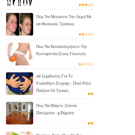
Πώς Να Μειώσετε Την Ακμή Με
10 Φυσικούς Τρόπους
Πως Να Καταπολεμήσετε Την
Κυτταρίτιδα Στους Γλουτούς
10 Συμβουλές Για Το
Ευαίσθητο Στομάχι - Ποιό Ρόλο
Παίζουν Οι Τροφές
Πως Να Βάψετε Ξύλινα
Πατώματα - 5 Βήματα